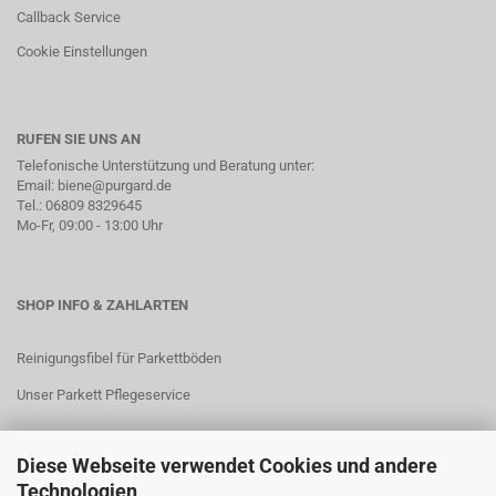
Callback Service
Cookie Einstellungen
RUFEN SIE UNS AN
Telefonische Unterstützung und Beratung unter:
Email: biene@purgard.de
Tel.: 06809 8329645
Mo-Fr, 09:00 - 13:00 Uhr
SHOP INFO & ZAHLARTEN
Reinigungsfibel für Parkettböden
Unser Parkett Pflegeservice
Diese Webseite verwendet Cookies und andere
PurGard UG
Technologien