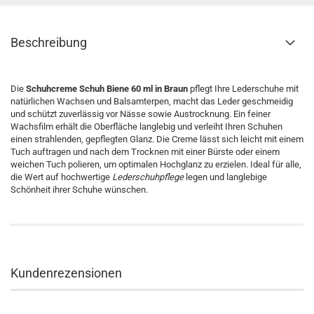
Beschreibung
Die
Schuhcreme Schuh Biene 60 ml in Braun
pflegt Ihre Lederschuhe mit
natürlichen Wachsen und Balsamterpen, macht das Leder geschmeidig
und schützt zuverlässig vor Nässe sowie Austrocknung. Ein feiner
Wachsfilm erhält die Oberfläche langlebig und verleiht Ihren Schuhen
einen strahlenden, gepflegten Glanz. Die Creme lässt sich leicht mit einem
Tuch auftragen und nach dem Trocknen mit einer Bürste oder einem
weichen Tuch polieren, um optimalen Hochglanz zu erzielen. Ideal für alle,
die Wert auf hochwertige
Lederschuhpflege
legen und langlebige
Schönheit ihrer Schuhe wünschen.
Kundenrezensionen