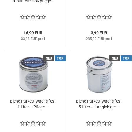
Punktuelle Holzpflege...
16,99 EUR
3,99 EUR
33,98 EUR pro l
285,00 EUR pro l
NEU
TOP
NEU
TOP
Biene Parkett Wachs fest
Biene Parkett Wachs fest
1 Liter – Pflege...
5 Liter – Langlebiger...