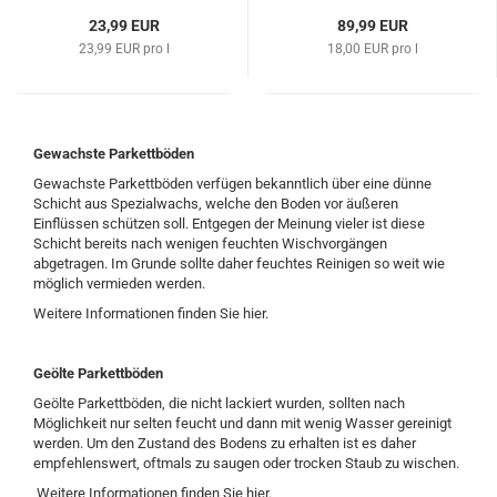
23,99 EUR
89,99 EUR
23,99 EUR pro l
18,00 EUR pro l
Gewachste Parkettböden
Gewachste Parkettböden verfügen bekanntlich über eine dünne
Schicht aus Spezialwachs, welche den Boden vor äußeren
Einflüssen schützen soll. Entgegen der Meinung vieler ist diese
Schicht bereits nach wenigen feuchten Wischvorgängen
abgetragen. Im Grunde sollte daher feuchtes Reinigen so weit wie
möglich vermieden werden.
Weitere Informationen finden Sie hier.
Geölte Parkettböden
Geölte Parkettböden, die nicht lackiert wurden, sollten nach
Möglichkeit nur selten feucht und dann mit wenig Wasser gereinigt
werden. Um den Zustand des Bodens zu erhalten ist es daher
empfehlenswert, oftmals zu saugen oder trocken Staub zu wischen.
Weitere Informationen finden Sie hier.