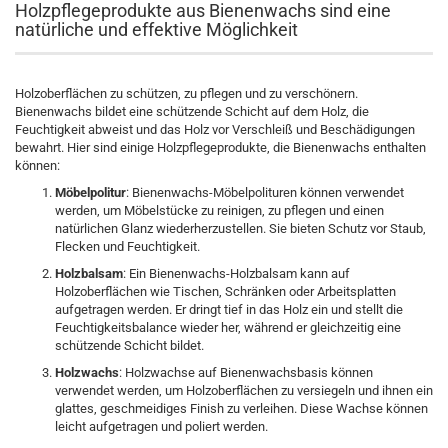
Holzpflegeprodukte aus Bienenwachs sind eine
natürliche und effektive Möglichkeit
Holzoberflächen zu schützen, zu pflegen und zu verschönern.
Bienenwachs bildet eine schützende Schicht auf dem Holz, die
Feuchtigkeit abweist und das Holz vor Verschleiß und Beschädigungen
bewahrt. Hier sind einige Holzpflegeprodukte, die Bienenwachs enthalten
können:
Möbelpolitur
: Bienenwachs-Möbelpolituren können verwendet
werden, um Möbelstücke zu reinigen, zu pflegen und einen
natürlichen Glanz wiederherzustellen. Sie bieten Schutz vor Staub,
Flecken und Feuchtigkeit.
Holzbalsam
: Ein Bienenwachs-Holzbalsam kann auf
Holzoberflächen wie Tischen, Schränken oder Arbeitsplatten
aufgetragen werden. Er dringt tief in das Holz ein und stellt die
Feuchtigkeitsbalance wieder her, während er gleichzeitig eine
schützende Schicht bildet.
Holzwachs
: Holzwachse auf Bienenwachsbasis können
verwendet werden, um Holzoberflächen zu versiegeln und ihnen ein
glattes, geschmeidiges Finish zu verleihen. Diese Wachse können
leicht aufgetragen und poliert werden.