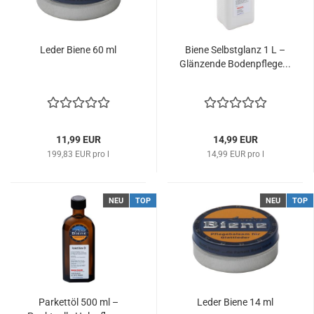
Leder Biene 60 ml
Biene Selbstglanz 1 L –
Glänzende Bodenpflege...
11,99 EUR
14,99 EUR
199,83 EUR pro l
14,99 EUR pro l
NEU
TOP
NEU
TOP
Parkettöl 500 ml –
Leder Biene 14 ml