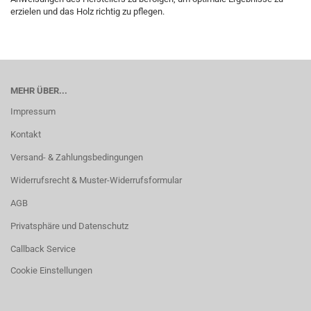
erzielen und das Holz richtig zu pflegen.
MEHR ÜBER...
Impressum
Kontakt
Versand- & Zahlungsbedingungen
Widerrufsrecht & Muster-Widerrufsformular
AGB
Privatsphäre und Datenschutz
Callback Service
Cookie Einstellungen