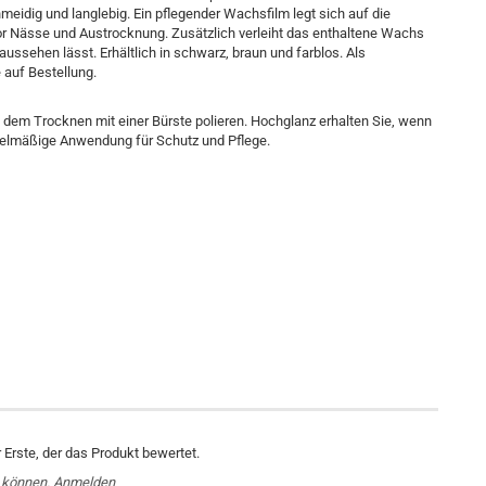
eidig und langlebig. Ein pflegender Wachsfilm legt sich auf die
or Nässe und Austrocknung. Zusätzlich verleiht das enthaltene Wachs
ssehen lässt. Erhältlich in schwarz, braun und farblos. Als
auf Bestellung.
dem Trocknen mit einer Bürste polieren. Hochglanz erhalten Sie, wenn
gelmäßige Anwendung für Schutz und Pflege.
Erste, der das Produkt bewertet.
 können.
Anmelden