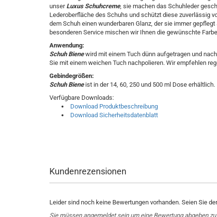
unser
Luxus Schuhcreme
, sie machen das Schuhleder geschm
Lederoberfläche des Schuhs und schützt diese zuverlässig v
dem Schuh einen wunderbaren Glanz, der sie immer gepflegt au
besonderen Service mischen wir Ihnen die gewünschte Farbe 
Anwendung:
Schuh Biene
wird mit einem Tuch dünn aufgetragen und nach 
Sie mit einem weichen Tuch nachpolieren. Wir empfehlen re
Gebindegrößen:
Schuh Biene
ist in der 14, 60, 250 und 500 ml Dose erhältlich.
Verfügbare Downloads:
Download Produktbeschreibung
Download Sicherheitsdatenblatt
Kundenrezensionen
Leider sind noch keine Bewertungen vorhanden. Seien Sie der 
Sie müssen angemeldet sein um eine Bewertung abgeben zu